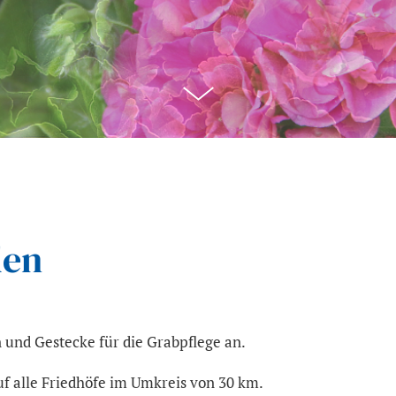
len
n und Gestecke für die Grabpflege an.
uf alle Friedhöfe im Umkreis von 30 km.