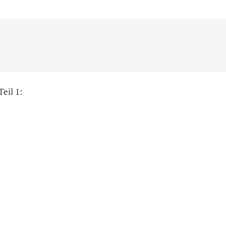
eil 1: