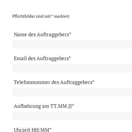
Pflichtfelder sind mit * markiert
Name des Auftraggebers*
Email des Auftraggebers*
Telefonnummer des Auftraggebers*
Aufbahrung am TT.MM.JJ*
Uhrzeit HH:MM*