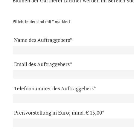
Blumen der Gärtnerei Lackner werden im Bereich Südo
Pflichtfelder sind mit * markiert
Name des Auftraggebers*
Email des Auftraggebers*
Telefonnummer des Auftraggebers*
Preisvorstellung in Euro; mind. € 15,00*