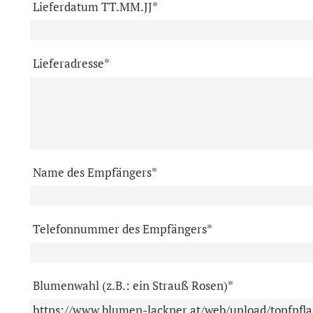
Lieferdatum TT.MM.JJ*
Lieferadresse*
Name des Empfängers*
Telefonnummer des Empfängers*
Blumenwahl (z.B.: ein Strauß Rosen)*