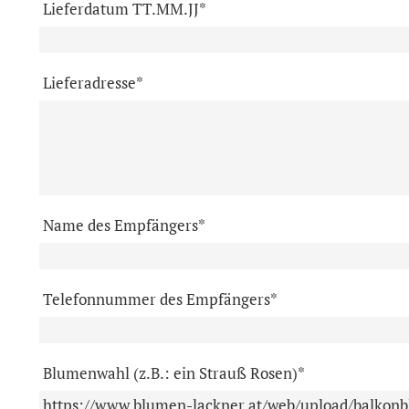
Lieferdatum TT.MM.JJ*
Lieferadresse*
Name des Empfängers*
Telefonnummer des Empfängers*
Blumenwahl (z.B.: ein Strauß Rosen)*