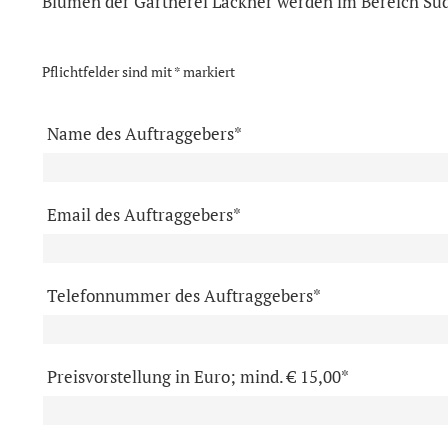
Blumen der Gärtnerei Lackner werden im Bereich Südo
Pflichtfelder sind mit * markiert
Name des Auftraggebers*
Email des Auftraggebers*
Telefonnummer des Auftraggebers*
Preisvorstellung in Euro; mind. € 15,00*